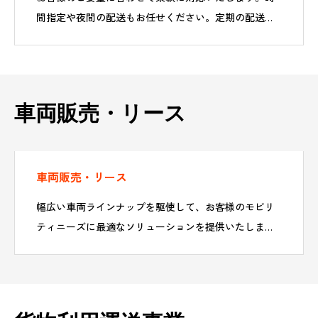
間指定や夜間の配送もお任せください。定期の配送か
ら単発の配送、緊急まで幅広く対応いたします。事前
の打ち合わせで配送のご要望を細かく
車両販売・リース
車両販売・リース
幅広い車両ラインナップを駆使して、お客様のモビリ
ティニーズに最適なソリューションを提供いたしま
す。我々は車両の販売とリースにおいて、お客様に安
心と利便性をお届けしています。